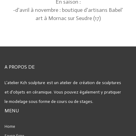
En saison :
-d'avril à novembre : boutique d'artisans Babel'
art à Mornac sur Seudre (17)
A PROPOS DE
L'atelier Kch sculpture est un atelier de création de sculptures
et d'objets en céramique.
Vous pouvez également y pratiquer
le modelage sous forme de cours ou de stages.
MENU
Home
Savoir-faire