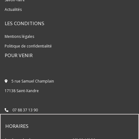
Actualités
LES CONDITIONS
Mentions légales
Politique de confidentialité
POUR VENIR
5 rue Samuel Champlain
17138 Saint-Xandre
07 88 37 13 90
HORAIRES