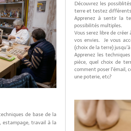
Découvrez les possiblité
terre et testez différents
Apprenez à sentir la te
possibilités multiples.
Vous serez libre de créer
vos envies. Je vous ac
(choix de la terre) jusqu’
Apprenez les technique
pièce, quel choix de ter
comment poser l'émail, c
une poterie, etc?
 techniques de base de la
 estampage, travail à la