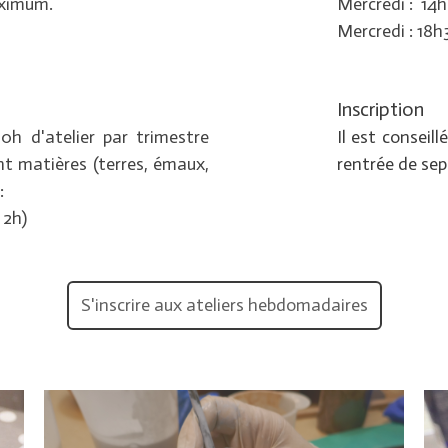
aximum.
Mercredi : 14h
Mercredi : 18
Inscription
0h d'atelier par trimestre
Il est conseil
nt matières (terres, émaux,
rentrée de sep
:
 2h)
S'inscrire aux ateliers hebdomadaires