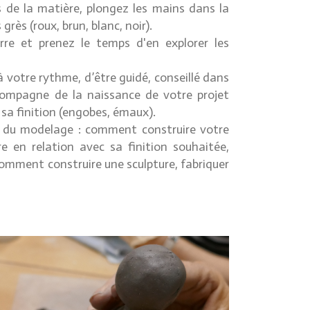
s de la matière, plongez les mains dans la
 grès (roux, brun, blanc, noir).
rre et prenez le temps d'en explorer les
 à votre rythme, d’être guidé, conseillé dans
compagne de la naissance de votre projet
à sa finition (engobes, émaux).
s du modelage : comment construire votre
re en relation avec sa finition souhaitée,
omment construire une sculpture, fabriquer