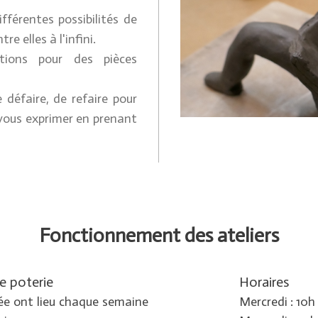
ifférentes possibilités de
 elles à l'infini.
nitions pour des pièces
 défaire, de refaire pour
 vous exprimer en prenant
Fonctionnement des ateliers
e poterie
Horaires
gée ont lieu chaque semaine
Mercredi : 10h