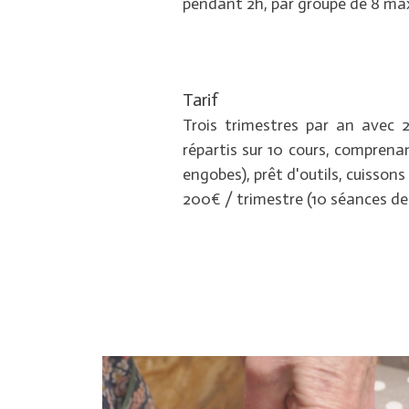
pendant 2h, par groupe de 8 m
Tarif
Trois trimestres par an avec 2
répartis sur 10 cours, comprena
engobes), prêt d'outils, cuissons 
200€ / trimestre (10 séances de