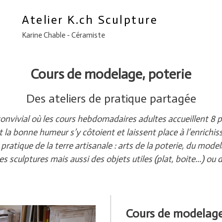
Atelier K.ch Sculpture
Karine Chable - Céramiste
Cours de modelage, poterie
Des ateliers de pratique partagée
u convivial où les cours hebdomadaires adultes accueillent
t la bonne humeur s’y côtoient et laissent place à l’enrich
ratique de la terre artisanale : arts de la poterie, du mode
 sculptures mais aussi des objets utiles (plat, boite...) ou déc
Cours de modelag