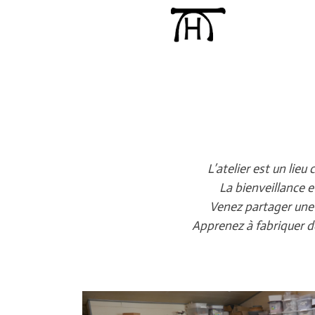
L’atelier est un lie
La bienveillance e
Venez partager une p
Apprenez à fabriquer des