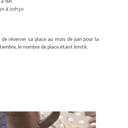
 à 16h
h30 à 20h30
lé de réserver sa place au mois de juin pour la
tembre, le nombre de place étant limité.