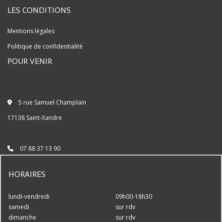
LES CONDITIONS
Mentions légales
Politique de confidentialité
POUR VENIR
5 rue Samuel Champlain
17138 Saint-Xandre
07 88 37 13 90
HORAIRES
lundi-vendredi
09h00-18h30
samedi
sur rdv
dimanche
sur rdv