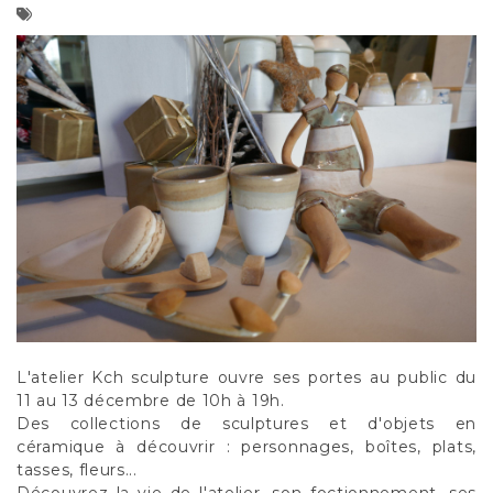
L'atelier Kch sculpture ouvre ses portes au public du
11 au 13 décembre de 10h à 19h.
Des collections de sculptures et d'objets en
céramique à découvrir : personnages, boîtes, plats,
tasses, fleurs...
Découvrez la vie de l'atelier, son foctionnement, ses