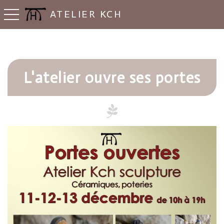
ATELIER KCH
Basculer la navigation
L'atelier ouvre ses portes